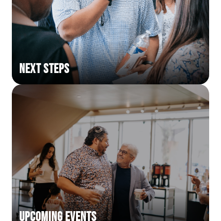
Next Steps
Upcoming Events